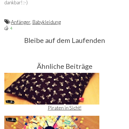
dankbar! :-)
Anfänger
,
Babykleidung
4
Bleibe auf dem Laufenden
Ähnliche Beiträge
Piraten in Sicht!