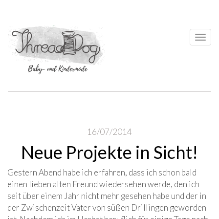
Togg
navi
16/07/2014
Neue Projekte in Sicht!
Gestern Abend habe ich erfahren, dass ich schon bald
einen lieben alten Freund wiedersehen werde, den ich
seit über einem Jahr nicht mehr gesehen habe und der in
der Zwischenzeit Vater von süßen Drillingen geworden