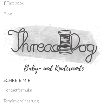
Facebook
Blog
SCHREIB MIR
Kontaktformular
Terminvereinbarung