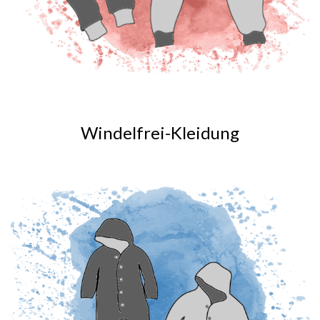
Windelfrei-Kleidung