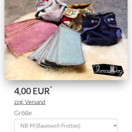
*
4,00
EUR
zzg. Versand
Größe