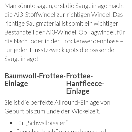
Man könnte sagen, erst die Saugeinlage macht
die Ai3-Stoffwindel zur richtigen Windel. Das
richtige Saugmaterial ist somit ein wichtiger
Bestandteil der Ai3-Windel. Ob Tagwindel, für
die Nacht oder in der Trockenwerdenphase –
für jeden Einsatzzweck gibts die passende
Saugeinlage!
Baumwoll-Frottee-
Frottee-
Einlage
Hanffleece-
Einlage
Sie ist die perfekte Allround-Einlage von
Geburt bis zum Ende der Wickelzeit.
für „Schwallpiesler“
flauschig, hochflorig und saugstark