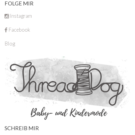
FOLGE MIR
Instagram
Facebook
Blog
SCHREIB MIR