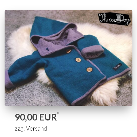
*
90,00
EUR
zzg. Versand