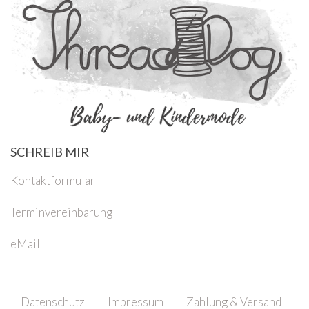
SCHREIB MIR
Kontaktformular
Terminvereinbarung
eMail
Datenschutz
Impressum
Zahlung & Versand