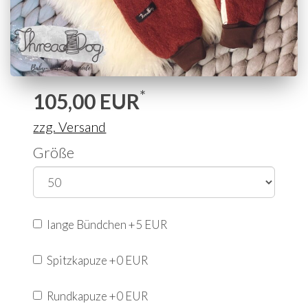
*
105,00
EUR
zzg. Versand
Größe
lange Bündchen +5 EUR
Spitzkapuze +0 EUR
Rundkapuze +0 EUR