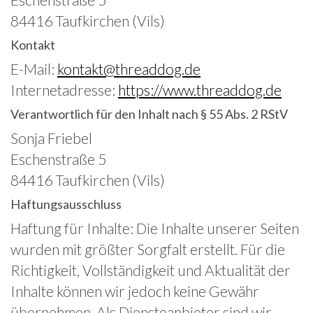
84416 Taufkirchen (Vils)
Kontakt
E-Mail:
kontakt@threaddog.de
Internetadresse:
https://www.threaddog.de
Verantwortlich für den Inhalt nach § 55 Abs. 2 RStV
Sonja Friebel
Eschenstraße 5
84416 Taufkirchen (Vils)
Haftungsausschluss
Haftung für Inhalte: Die Inhalte unserer Seiten
wurden mit größter Sorgfalt erstellt. Für die
Richtigkeit, Vollständigkeit und Aktualität der
Inhalte können wir jedoch keine Gewähr
übernehmen. Als Diensteanbieter sind wir