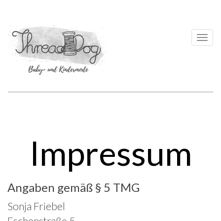
Togg
navi
Impressum
Angaben gemäß § 5 TMG
Sonja Friebel
Eschenstraße 5