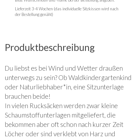
Bitte Wunschmotiv und -name bei der Bestellung angeben.
Lieferzeit 3-4 Wochen (das individuelle Sitzkissen wird nach
der Bestellung genäht)
Produktbeschreibung
Du liebst es bei Wind und Wetter draußen
unterwegs zu sein? Ob Waldkindergartenkind
oder Naturliebhaber*in, eine Sitzunterlage
brauchen beide!
In vielen Rucksäcken werden zwar kleine
Schaumstoffunterlagen mitgeliefert, die
bekommen aber oft schon nach kurzer Zeit
Löcher oder sind verklebt von Harz und