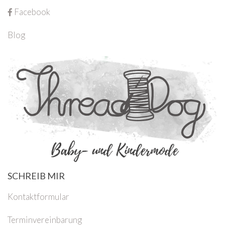
Facebook
Blog
SCHREIB MIR
Kontaktformular
Terminvereinbarung