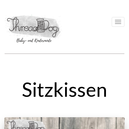
Togg
navi
Sitzkissen