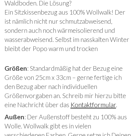
Waldboden. Die Lösung?
Ein Sitzkissenbezug aus 100% Wollwalk! Der
ist nämlich nicht nur schmutzabweisend,
sondern auch noch wärmeisolierend und
wasserabweisend. Selbst im nasskalten Winter
bleibt der Popo warm und trocken
Größen
: Standardmäßig hat der Bezug eine
Größe von 25cm x 33cm – gerne fertige ich
den Bezug aber nach individuellen
Größenvorgaben an. Schreib mir hierzu bitte
eine Nachricht über das
Kontaktformular
.
Außen
: Der Außenstoff besteht zu 100% aus
Wolle. Wollwalk gibt es in vielen
verschiedenen Farben. Gerne setze ich Deinen