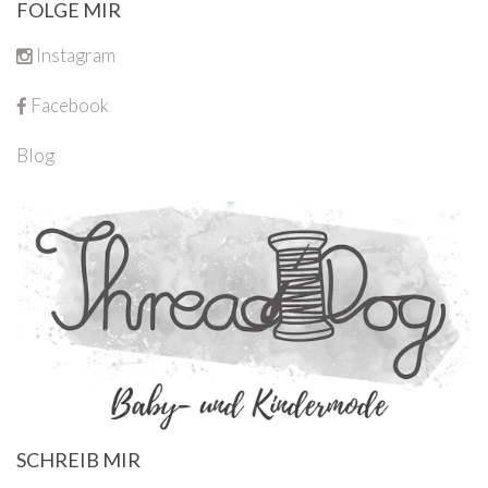
FOLGE MIR
Instagram
Facebook
Blog
SCHREIB MIR