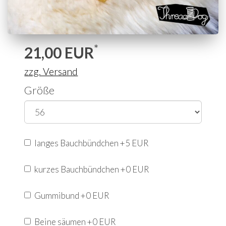
*
21,00
EUR
zzg. Versand
Größe
langes Bauchbündchen +5 EUR
kurzes Bauchbündchen +0 EUR
Gummibund +0 EUR
Beine säumen +0 EUR