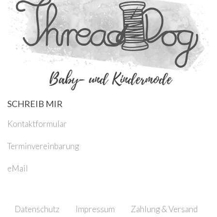
SCHREIB MIR
Kontaktformular
Terminvereinbarung
eMail
Datenschutz
Impressum
Zahlung & Versand