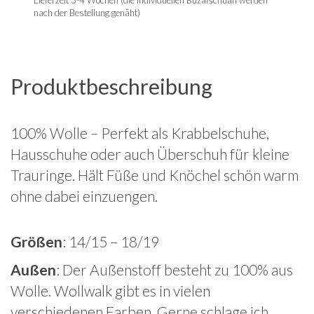
Lieferzeit 3-4 Wochen (die individuellen Buzalschuah werden
nach der Bestellung genäht)
Produktbeschreibung
100% Wolle – Perfekt als Krabbelschuhe,
Hausschuhe oder auch Überschuh für kleine
Trauringe. Hält Füße und Knöchel schön warm
ohne dabei einzuengen.
Größen
: 14/15 – 18/19
Außen
: Der Außenstoff besteht zu 100% aus
Wolle. Wollwalk gibt es in vielen
verschiedenen Farben. Gerne schlage ich