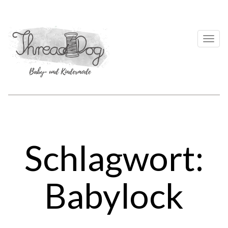
Togg
navi
Schlagwort:
Babylock