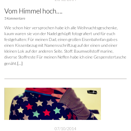
Vom Himmel hoch….
5 Kommentare
Wie schon hier versprochen habe ich alle Weihnachtsgeschenke,
kaum waren sie von der Nadel gehüpft fotografiert und für euch
festgehalten: Für meinen Dad, einen großen Eisenbahnfan gab es
einen Kissenbezug mit Namensschriftzug auf der einen und einer
kleinen Lok auf der anderen Seite. Stoff: Baumwollstoff marine,
diverse Stoffreste Für meinen Neffen habe ich eine Gespenstertasche
genäht.
[…]
07/10/2014