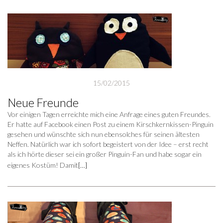
15/02/2015
Neue Freunde
Vor einigen Tagen erreichte mich eine Anfrage eines guten Freundes.
Er hatte auf Facebook einen Post zu einem Kirschkernkissen-Pinguin
gesehen und wünschte sich nun ebensolches für seinen ältesten
Neffen. Natürlich war ich sofort begeistert von der Idee – erst recht
als ich hörte dieser sei ein großer Pinguin-Fan und habe sogar ein
eigenes Kostüm! Damit
[…]