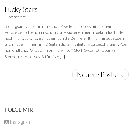
Lucky Stars
3 Kommentare
So langsam kamen mir ja schon Zweifel auf, ob es mit meinem
Hoodie den ich euch ja schon vor Ewigkeiten hier angekündigt hatte,
noch mal was wird. Es hat einfach die Zeit gefehlt mich hinzusetzten
und mit der immerhin 70 Seiten dicken Anleitung zu beschäftigen. Aber
nun endlich…. *großer Trommelwirbel* Stoff: Sweat Dinopunks
Sterne, roter Jersey & türkiser
[…]
Neuere Posts
→
FOLGE MIR
Instagram