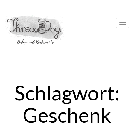
Togg
navi
Schlagwort:
Geschenk