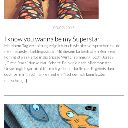
03/02/2015
I know you wanna be my Superstar!
Mit einem Tag Verspätung zeige ich euch wie hier versprochen heute
mein neuestes Lieblingsstück! Mit diesem farbenfrohen Beinkleid
kommt etwas Farbe in die trieste Winterstimmung! Stoff: Jersey
„Circle Stars“ dunkelblau Schnitt: Beinkleid nach Milchmonster
Ursprünglich gar nicht für mich gedacht, durfte das Ergebnis dann
doch bei mir im Schrank einziehen. Nachdem ich beim letzten
mal schon
[…]