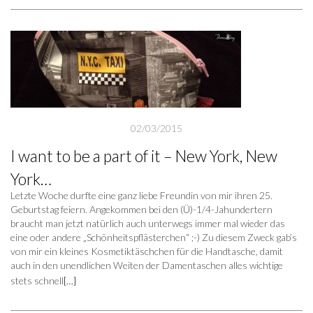
02/03/2015
I want to be a part of it – New York, New
York…
Letzte Woche durfte eine ganz liebe Freundin von mir ihren 25.
Geburtstag feiern. Angekommen bei den (Ü)-1/4-Jahundertern
braucht man jetzt natürlich auch unterwegs immer mal wieder das
eine oder andere „Schönheitspflästerchen“ ;-) Zu diesem Zweck gab’s
von mir ein kleines Kosmetiktäschchen für die Handtasche, damit
auch in den unendlichen Weiten der Damentaschen alles wichtige
stets schnell
[…]