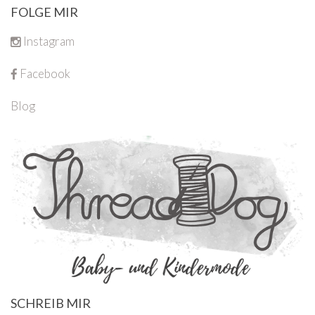
FOLGE MIR
Instagram
Facebook
Blog
SCHREIB MIR