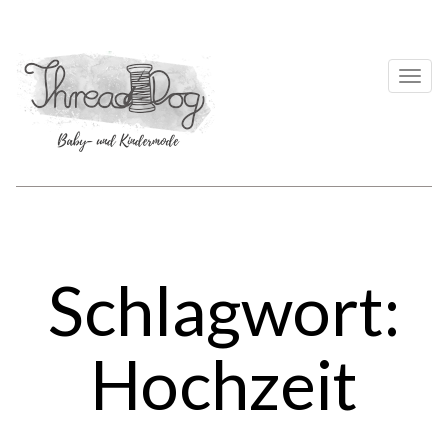
Togg
navi
Schlagwort:
Hochzeit