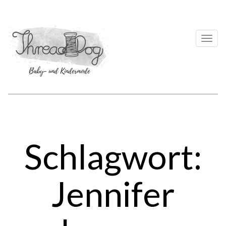
Togg
navi
Schlagwort:
Jennifer