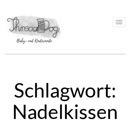
Togg
navi
Schlagwort:
Nadelkissen