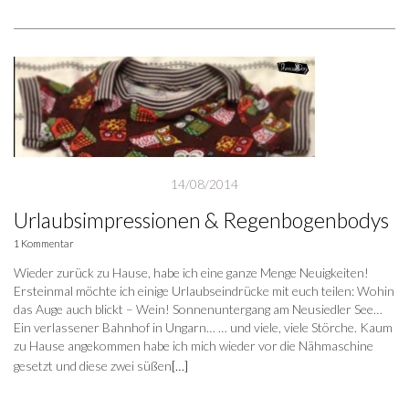
14/08/2014
Urlaubsimpressionen & Regenbogenbodys
1 Kommentar
Wieder zurück zu Hause, habe ich eine ganze Menge Neuigkeiten!
Ersteinmal möchte ich einige Urlaubseindrücke mit euch teilen: Wohin
das Auge auch blickt – Wein! Sonnenuntergang am Neusiedler See…
Ein verlassener Bahnhof in Ungarn… … und viele, viele Störche. Kaum
zu Hause angekommen habe ich mich wieder vor die Nähmaschine
gesetzt und diese zwei süßen
[…]