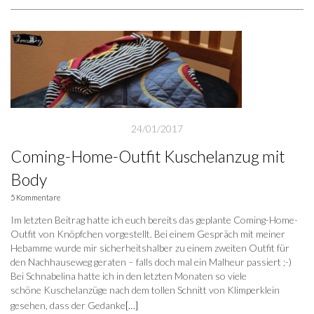
24/01/2017
Coming-Home-Outfit Kuschelanzug mit
Body
5 Kommentare
Im letzten Beitrag hatte ich euch bereits das geplante Coming-Home-
Outfit von Knöpfchen vorgestellt. Bei einem Gespräch mit meiner
Hebamme wurde mir sicherheitshalber zu einem zweiten Outfit für
den Nachhauseweg geraten – falls doch mal ein Malheur passiert ;-)
Bei Schnabelina hatte ich in den letzten Monaten so viele
schöne Kuschelanzüge nach dem tollen Schnitt von Klimperklein
gesehen, dass der Gedanke
[…]