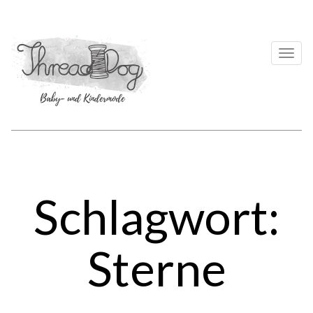
Togg
navi
Schlagwort:
Sterne