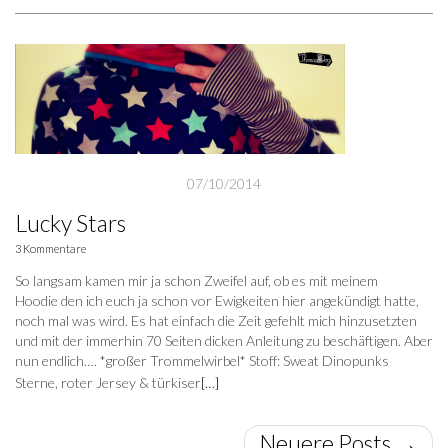
07/10/2014
Lucky Stars
3 Kommentare
So langsam kamen mir ja schon Zweifel auf, ob es mit meinem
Hoodie den ich euch ja schon vor Ewigkeiten hier angekündigt hatte,
noch mal was wird. Es hat einfach die Zeit gefehlt mich hinzusetzten
und mit der immerhin 70 Seiten dicken Anleitung zu beschäftigen. Aber
nun endlich…. *großer Trommelwirbel* Stoff: Sweat Dinopunks
Sterne, roter Jersey & türkiser
[…]
Neuere Posts
→