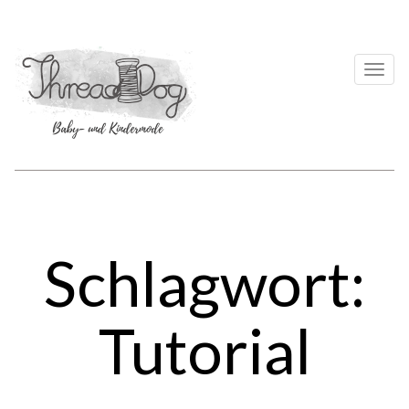
Togg
navi
Schlagwort:
Tutorial