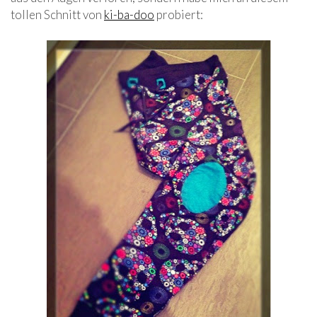
tollen Schnitt von
ki-ba-doo
probiert: