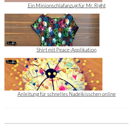
Ein Minionschlafanzug für Mr. Right
Shirt mit Peace-Applikation
Anleitung für schnelles Nadelkisschen online