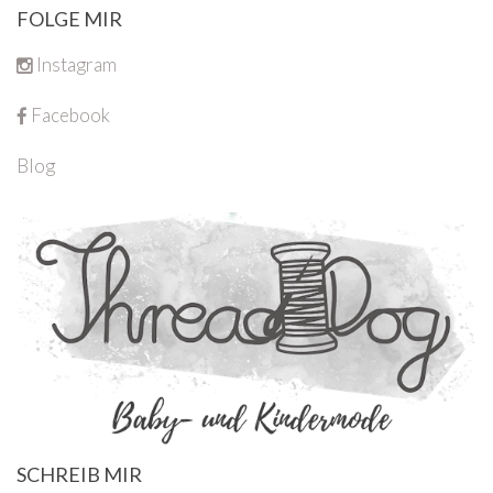
FOLGE MIR
Instagram
Facebook
Blog
SCHREIB MIR