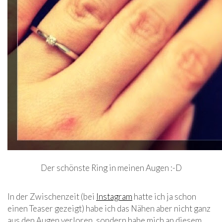
Der schönste Ring in meinen Augen :-D
In der Zwischenzeit (bei
Instagram
hatte ich ja schon
einen Teaser gezeigt) habe ich das Nähen aber nicht ganz
aus den Augen verloren, sondern habe mich an diesem