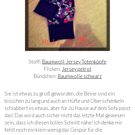
Stoff:
Baumwoll-Jersey Totenköpfe
Flicken:
Jersey petrol
Bündchen:
Baumwolle schwarz
Sie ist etwas zu groß geworden, die Beine sind ein
bisschen zu lang und auch an Hüfte und Oberschenkeln
schlabbert es etwas, aber für zu Hause auf dem Sofa passt
das! Das wird auch sicher nicht das letzte Mal gewesen
sein, dass ich diesen tollen Schnitt nähe! Ich denke mir
fehlt noch ein klein wenig das Gespür für die