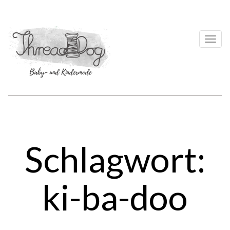
Togg
navi
Schlagwort:
ki-ba-doo