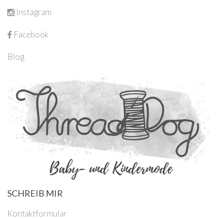
Instagram
Facebook
Blog
SCHREIB MIR
Kontaktformular