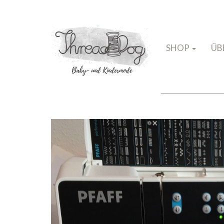
SHOP
ÜB