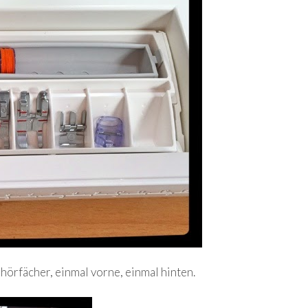
hörfächer, einmal vorne, einmal hinten.