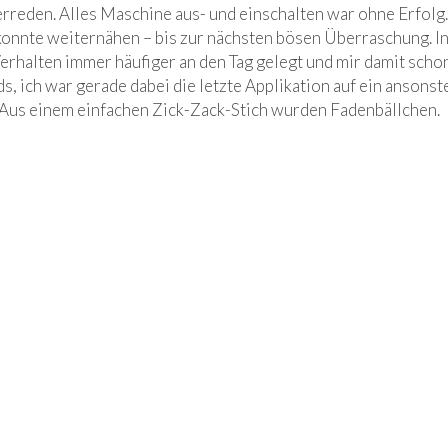
erreden. Alles Maschine aus- und einschalten war ohne Erfolg
 konnte weiternähen – bis zur nächsten bösen Überraschung. I
halten immer häufiger an den Tag gelegt und mir damit scho
, ich war gerade dabei die letzte Applikation auf ein ansonst
s. Aus einem einfachen Zick-Zack-Stich wurden Fadenbällchen.