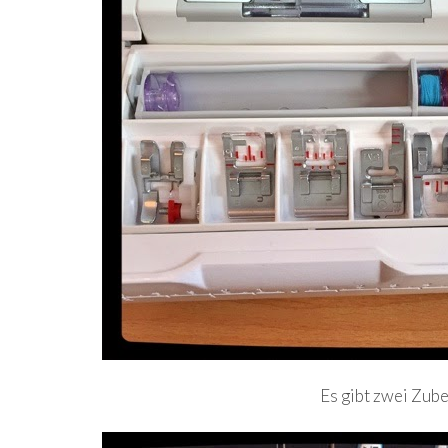
Es gibt zwei Zube