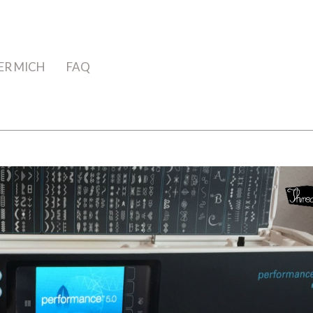
ER MICH
FAQ