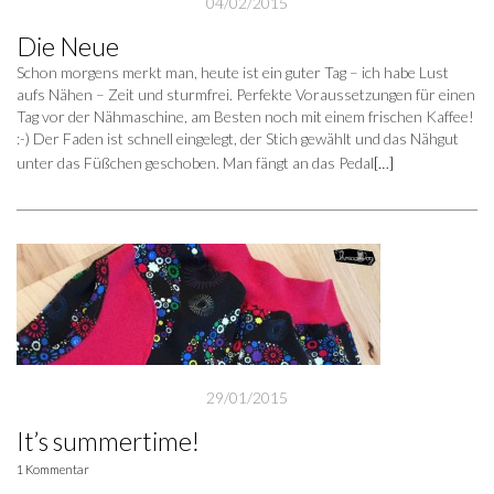
04/02/2015
Die Neue
Schon morgens merkt man, heute ist ein guter Tag – ich habe Lust
aufs Nähen – Zeit und sturmfrei. Perfekte Voraussetzungen für einen
Tag vor der Nähmaschine, am Besten noch mit einem frischen Kaffee!
:-) Der Faden ist schnell eingelegt, der Stich gewählt und das Nähgut
unter das Füßchen geschoben. Man fängt an das Pedal
[…]
29/01/2015
It’s summertime!
1 Kommentar