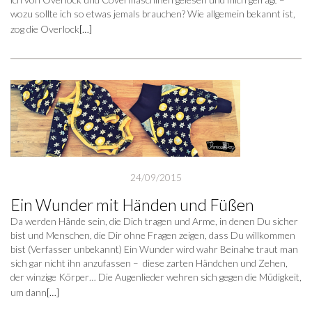
wozu sollte ich so etwas jemals brauchen? Wie allgemein bekannt ist,
zog die Overlock
[…]
24/09/2015
Ein Wunder mit Händen und Füßen
Da werden Hände sein, die Dich tragen und Arme, in denen Du sicher
bist und Menschen, die Dir ohne Fragen zeigen, dass Du willkommen
bist (Verfasser unbekannt) Ein Wunder wird wahr Beinahe traut man
sich gar nicht ihn anzufassen – diese zarten Händchen und Zehen,
der winzige Körper… Die Augenlieder wehren sich gegen die Müdigkeit,
um dann
[…]