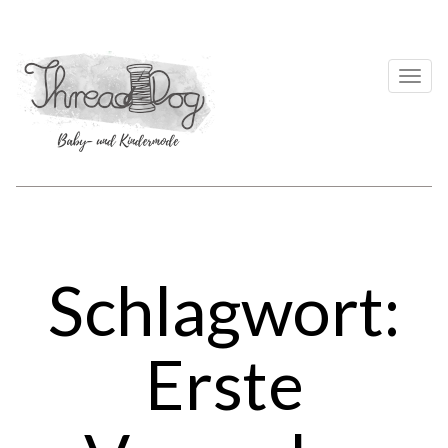
Togg
navi
Schlagwort:
Erste