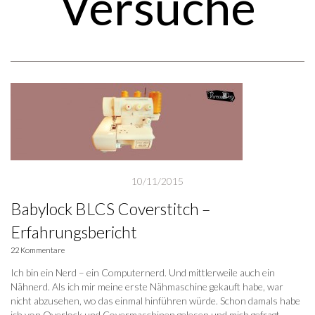
Versuche
10/11/2015
Babylock BLCS Coverstitch –
Erfahrungsbericht
22 Kommentare
Ich bin ein Nerd – ein Computernerd. Und mittlerweile auch ein
Nähnerd. Als ich mir meine erste Nähmaschine gekauft habe, war
nicht abzusehen, wo das einmal hinführen würde. Schon damals habe
ich von Overlock und Covermaschinen gelesen und mich gefragt –