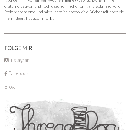
Nachdem mir vor einigen Wochen meine (Fast-)Schwägerin ihre
ersten kreativen und noch dazu sehr schönen Nähergebnisse voller
Stolz präsentierte und mir zusätzlich soooo viele Bücher mit noch viel
mehr Ideen, hat auch mich
[…]
FOLGE MIR
Instagram
Facebook
Blog