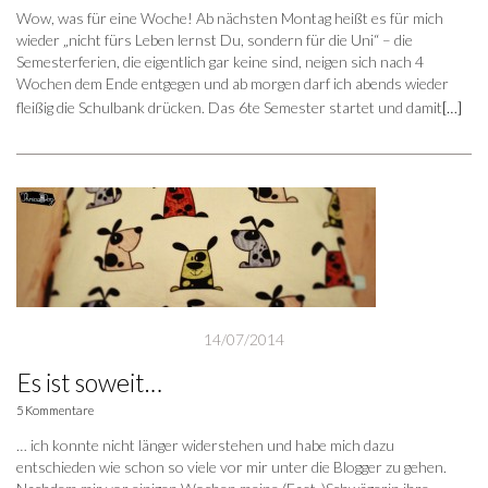
Wow, was für eine Woche! Ab nächsten Montag heißt es für mich
wieder „nicht fürs Leben lernst Du, sondern für die Uni“ – die
Semesterferien, die eigentlich gar keine sind, neigen sich nach 4
Wochen dem Ende entgegen und ab morgen darf ich abends wieder
fleißig die Schulbank drücken. Das 6te Semester startet und damit
[…]
14/07/2014
Es ist soweit…
5 Kommentare
… ich konnte nicht länger widerstehen und habe mich dazu
entschieden wie schon so viele vor mir unter die Blogger zu gehen.