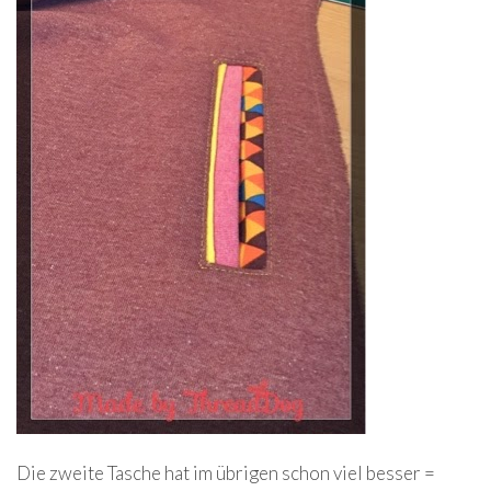
Die zweite Tasche hat im übrigen schon viel besser =