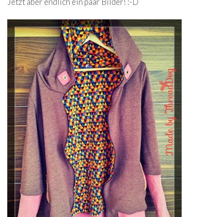
Jetzt aber endlich ein paar Bilder! :-D