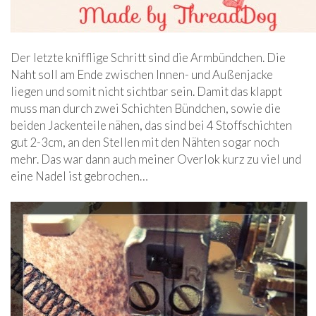
Der letzte knifflige Schritt sind die Armbündchen. Die
Naht soll am Ende zwischen Innen- und Außenjacke
liegen und somit nicht sichtbar sein. Damit das klappt
muss man durch zwei Schichten Bündchen, sowie die
beiden Jackenteile nähen, das sind bei 4 Stoffschichten
gut 2-3cm, an den Stellen mit den Nähten sogar noch
mehr. Das war dann auch meiner Overlok kurz zu viel und
eine Nadel ist gebrochen…