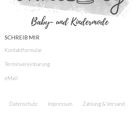
SCHREIB MIR
Kontaktformular
Terminvereinbarung
eMail
Datenschutz
Impressum
Zahlung & Versand