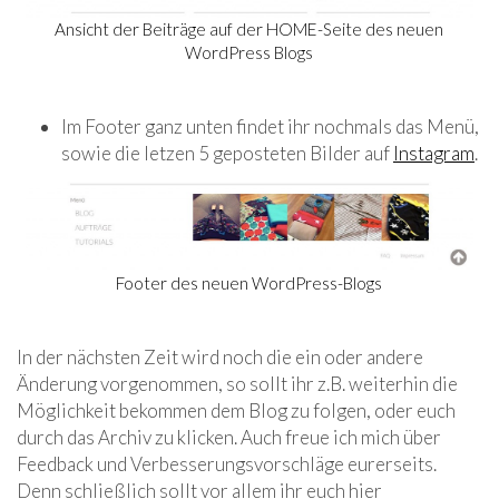
Ansicht der Beiträge auf der HOME-Seite des neuen
WordPress Blogs
Im Footer ganz unten findet ihr nochmals das Menü,
sowie die letzen 5 geposteten Bilder auf
Instagram
.
Footer des neuen WordPress-Blogs
In der nächsten Zeit wird noch die ein oder andere
Änderung vorgenommen, so sollt ihr z.B. weiterhin die
Möglichkeit bekommen dem Blog zu folgen, oder euch
durch das Archiv zu klicken. Auch freue ich mich über
Feedback und Verbesserungsvorschläge eurerseits.
Denn schließlich sollt vor allem ihr euch hier