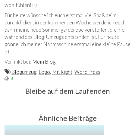
wohlfühlen! :-)
Für heute wünsche ich euch erst mal viel Spaß beim
durchklicken, in der kommenden Woche werde ich euch
dann meine neue Sommergarderobe vorstellen, die hier
während des Blog-Umzugs entstanden ist. Für heute
gönne ich meiner Nähmaschine erstmal eine kleine Pause
;-)
Verlinkt bei:
Mein Blog
Blogumzug
,
Logo
,
Mr. Right
,
WordPress
8
Bleibe auf dem Laufenden
Ähnliche Beiträge