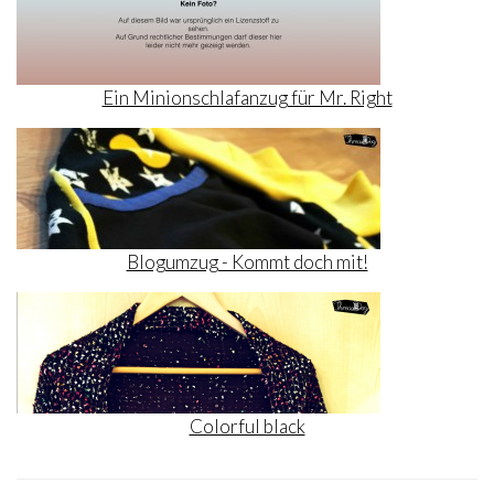
Ein Minionschlafanzug für Mr. Right
Blogumzug - Kommt doch mit!
Colorful black