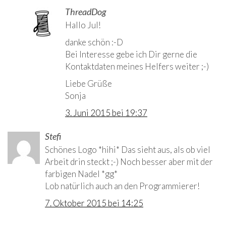
ThreadDog
Autor
Hallo Jul!
danke schön :-D
Bei Interesse gebe ich Dir gerne die
Kontaktdaten meines Helfers weiter ;-)
Liebe Grüße
Sonja
3. Juni 2015 bei 19:37
Stefi
Schönes Logo *hihi* Das sieht aus, als ob viel
Arbeit drin steckt ;-) Noch besser aber mit der
farbigen Nadel *gg*
Lob natürlich auch an den Programmierer!
7. Oktober 2015 bei 14:25