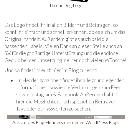
ThreadDog-Logo
Das Logo findet ihr in allen Bildern und Beiträgen, so
könnt ihr einfach und schnell erkennen, ob es sich um das
Original handelt. Außerdem gibt es auch bald die
passenden Labels! Vielen Dank an dieser Stelle auch an
S.V. für die großartige Unterstützung und die endlose
Geduld bei der Umsetzung meiner doch vielen Wünsche!
Und so findet ihr euch hier im Blog zurecht:
Im Header ganz oben findet ihr alle grundlegenden
Informationen, sowie die Verlinkungen zum Feed,
sowie Instagram & Facebook. Außerdem habt ihr
hier die Möglichkeit nach speziellen Beiträgen,
Tags oder Schlagworten zu suchen.
Ansicht des Blog-Headers des neuen WordPress Blogs