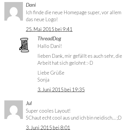
Dani
Ich finde die neue Homepage super, vor allem
das neue Logo!
25. Mai 2015 bei 9:41
ThreadDog
Autor
Hallo Dani!
lieben Dank, mir gefällt es auch sehr, die
Arbeit hat sich gelohnt :-D
Liebe Grüße
Sonja
3. Juni 2015 bei 19:35
Jul
Super cooles Layout!
SChaut echt cool aus und ich bin neidisch… ;D
3. Juni 2015 bei 8:01