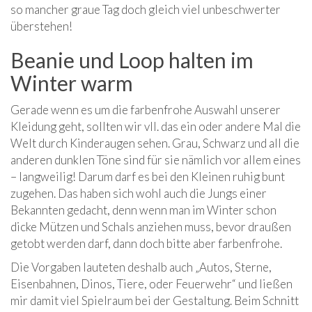
so mancher graue Tag doch gleich viel unbeschwerter
überstehen!
Beanie und Loop halten im
Winter warm
Gerade wenn es um die farbenfrohe Auswahl unserer
Kleidung geht, sollten wir vll. das ein oder andere Mal die
Welt durch Kinderaugen sehen. Grau, Schwarz und all die
anderen dunklen Töne sind für sie nämlich vor allem eines
– langweilig! Darum darf es bei den Kleinen ruhig bunt
zugehen. Das haben sich wohl auch die Jungs einer
Bekannten gedacht, denn wenn man im Winter schon
dicke Mützen und Schals anziehen muss, bevor draußen
getobt werden darf, dann doch bitte aber farbenfrohe.
Die Vorgaben lauteten deshalb auch „Autos, Sterne,
Eisenbahnen, Dinos, Tiere, oder Feuerwehr“ und ließen
mir damit viel Spielraum bei der Gestaltung. Beim Schnitt