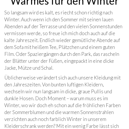
Warmes für den Winter
So langsam wird es kalt, es riecht schon richtig nach
Winter. Auch wenn ich den Sommer mit seinen lauen
Abenden auf der Terrasse und den vielen Sonnenstunden
vermissen werde, so freue ich mich doch auch auf die
kalte Jahreszeit. Endlich wieder gemütliche Abende auf
dem Sofa mit heißem Tee, Plätzchen und einem guten
Film. Oder Spaziergängen durch den Park, das rascheln
der Blätter unter der Füßen, eingepackt in eine dicke
Jacke, Mütze und Schal.
Üblicherweise verändert sich auch unsere Kleidung mit
den Jahreszeiten. Von bunten luftigen Kleidern,
wechseln wir nun langsam in dicke, graue Pullis und
dunkle Hosen. Doch Moment – warum muss es im
Winter, wo wir doch eh schon auf die fröhlichen Farben
der Sommerblumen und die warmen Sonnenstrahlen
verzichten auch noch farblich Winter in unserem
Kleiderschrank werden? Mit ein wenig Farbe lässt sich