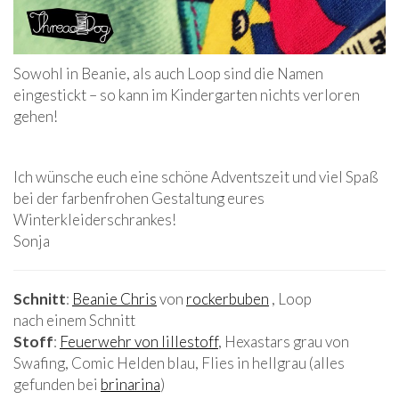
Sowohl in Beanie, als auch Loop sind die Namen
eingestickt – so kann im Kindergarten nichts verloren
gehen!
Ich wünsche euch eine schöne Adventszeit und viel Spaß
bei der farbenfrohen Gestaltung eures
Winterkleiderschrankes!
Sonja
Schnitt
:
Beanie Chris
von
rockerbuben
, Loop
nach einem Schnitt
Stoff
:
Feuerwehr von lillestoff
, Hexastars grau von
Swafing, Comic Helden blau, Flies in hellgrau (alles
gefunden bei
brinarina
)