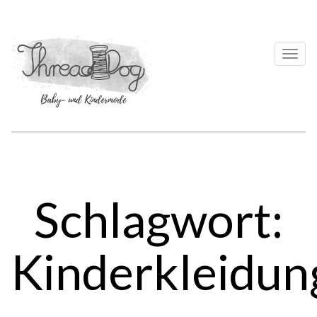
Togg
navi
Schlagwort:
Kinderkleidun