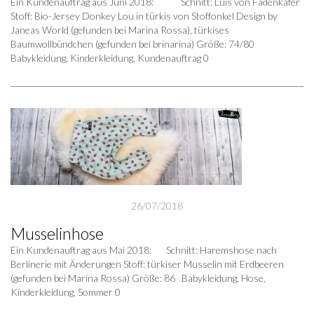
Ein Kundenauftrag aus Juni 2018: Schnitt: Luis von Fadenkäfer
Stoff: Bio-Jersey Donkey Lou in türkis von Stoffonkel Design by
Janeas World (gefunden bei Marina Rossa), türkises
Baumwollbündchen (gefunden bei brinarina) Größe: 74/80
Babykleidung, Kinderkleidung, Kundenauftrag 0
26/07/2018
Musselinhose
Ein Kundenauftrag aus Mai 2018: Schnitt: Haremshose nach
Berlinerie mit Änderungen Stoff: türkiser Musselin mit Erdbeeren
(gefunden bei Marina Rossa) Größe: 86 Babykleidung, Hose,
Kinderkleidung, Sommer 0