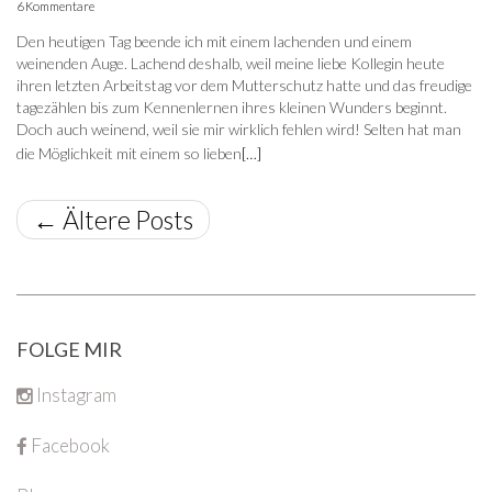
6 Kommentare
Den heutigen Tag beende ich mit einem lachenden und einem
weinenden Auge. Lachend deshalb, weil meine liebe Kollegin heute
ihren letzten Arbeitstag vor dem Mutterschutz hatte und das freudige
tagezählen bis zum Kennenlernen ihres kleinen Wunders beginnt.
Doch auch weinend, weil sie mir wirklich fehlen wird! Selten hat man
die Möglichkeit mit einem so lieben
[…]
←
Ältere Posts
FOLGE MIR
Instagram
Facebook