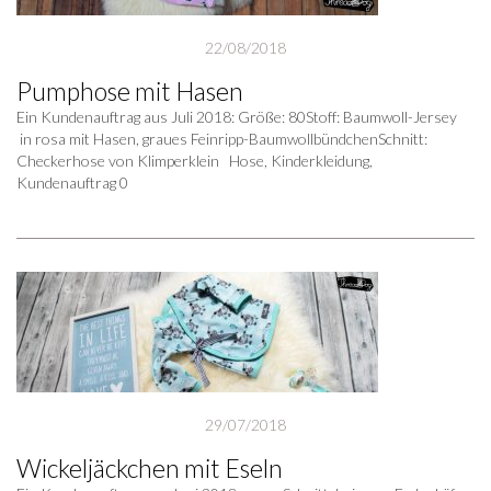
22/08/2018
Pumphose mit Hasen
Ein Kundenauftrag aus Juli 2018: Größe: 80Stoff: Baumwoll-Jersey
in rosa mit Hasen, graues Feinripp-BaumwollbündchenSchnitt:
Checkerhose von Klimperklein Hose, Kinderkleidung,
Kundenauftrag 0
29/07/2018
Wickeljäckchen mit Eseln