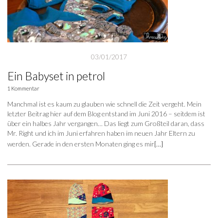
03/01/2017
Ein Babyset in petrol
1 Kommentar
Manchmal ist es kaum zu glauben wie schnell die Zeit vergeht. Mein
letzter Beitrag hier auf dem Blog entstand im Juni 2016 – seitdem ist
über ein halbes Jahr vergangen… Das liegt zum Großteil daran, dass
Mr. Right und ich im Juni erfahren haben im neuen Jahr Eltern zu
werden. Gerade in den ersten Monaten ging es mir
[…]