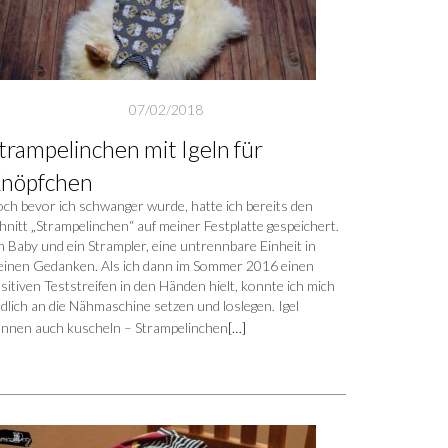
07/02/2018
trampelinchen mit Igeln für
nöpfchen
ch bevor ich schwanger wurde, hatte ich bereits den
hnitt „Strampelinchen“ auf meiner Festplatte gespeichert.
n Baby und ein Strampler, eine untrennbare Einheit in
inen Gedanken. Als ich dann im Sommer 2016 einen
sitiven Teststreifen in den Händen hielt, konnte ich mich
dlich an die Nähmaschine setzen und loslegen. Igel
nnen auch kuscheln – Strampelinchen
[…]