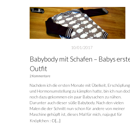
10/01/2017
Babybody mit Schafen – Babys erst
Outfit
2 Kommentare
Nachdem ich die ersten Monate mit Übelkeit, Erschöpfung
und Hormonumstellung zu kämpfen hatte, bin ich nun doc
noch dazu gekommen ein paar Babysachen zu nähen.
Darunter auch dieser süße Babybody. Nach den vielen
Malen die der Schnitt nun schon für andere von meiner
Maschine gehüpft ist, dieses Mal für mich, naja gut für
Knöpfchen :-D
[…]