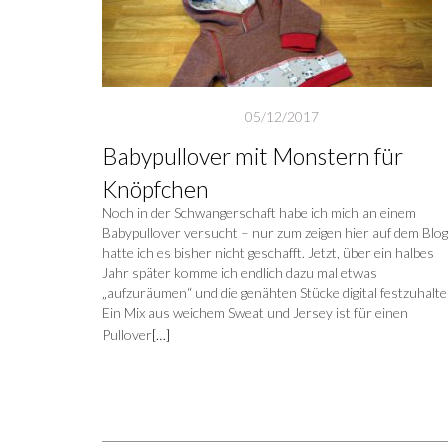
05/12/2017
Babypullover mit Monstern für
Knöpfchen
Noch in der Schwangerschaft habe ich mich an einem
Babypullover versucht – nur zum zeigen hier auf dem Blog
hatte ich es bisher nicht geschafft. Jetzt, über ein halbes
Jahr später komme ich endlich dazu mal etwas
„aufzuräumen“ und die genähten Stücke digital festzuhalte
Ein Mix aus weichem Sweat und Jersey ist für einen
Pullover
[…]