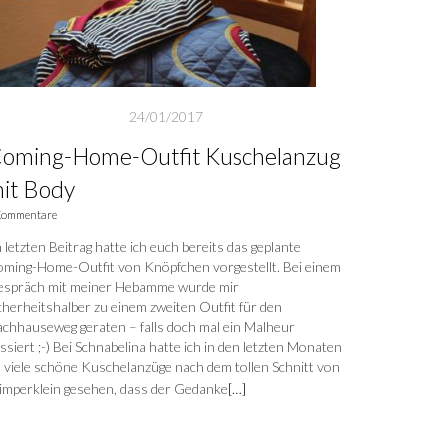
24/01/2017
oming-Home-Outfit Kuschelanzug
it Body
Kommentare
 letzten Beitrag hatte ich euch bereits das geplante
ming-Home-Outfit von Knöpfchen vorgestellt. Bei einem
spräch mit meiner Hebamme wurde mir
cherheitshalber zu einem zweiten Outfit für den
chhauseweg geraten – falls doch mal ein Malheur
ssiert ;-) Bei Schnabelina hatte ich in den letzten Monaten
 viele schöne Kuschelanzüge nach dem tollen Schnitt von
imperklein gesehen, dass der Gedanke
[…]