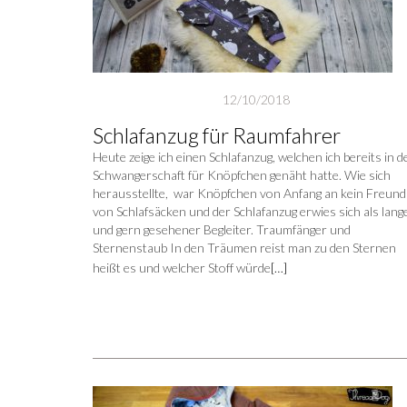
12/10/2018
Schlafanzug für Raumfahrer
Heute zeige ich einen Schlafanzug, welchen ich bereits in d
Schwangerschaft für Knöpfchen genäht hatte. Wie sich
herausstellte, war Knöpfchen von Anfang an kein Freund
von Schlafsäcken und der Schlafanzug erwies sich als lang
und gern gesehener Begleiter. Traumfänger und
Sternenstaub In den Träumen reist man zu den Sternen
heißt es und welcher Stoff würde
[…]