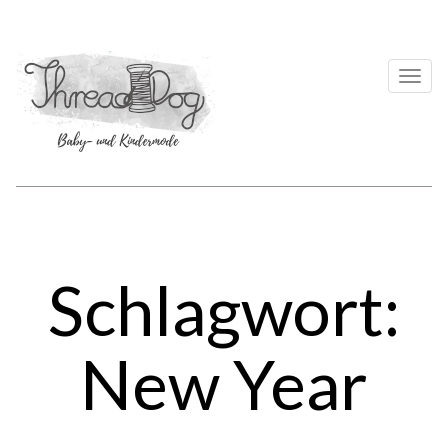
Togg
navi
Schlagwort:
New Year