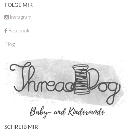
FOLGE MIR
Instagram
Facebook
Blog
SCHREIB MIR