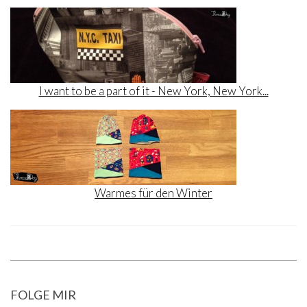
I want to be a part of it - New York, New York...
Warmes für den Winter
FOLGE MIR