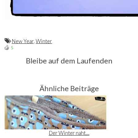
New Year
,
Winter
5
Bleibe auf dem Laufenden
Ähnliche Beiträge
Der Winter naht....