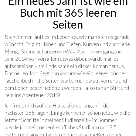
Ein neues Jahr ist wie ein
Buch mit 365 leeren
Seiten
Nicht immer läuft es im Leben so, wie man sich es gerade
wünscht. Es gibt Höhen und Tiefen, Kurven und auch jede
Menge Steine auf unserem Weg. Auch im vergangenen
Jahr 2014 war von allem etwas dabei, würde man es
aufschreiben – am Ende käme ein dicker Roman heraus.
Das neuen Jahr liegt nun vor uns wie ein leeres, dünnes
Taschenbuch – die Seiten warten nur darauf von uns und
dem Leben beschrieben zu werden – also ran an Stift und
rein ins Abenteuer 2015!
Ich freue mich auf die Herausforderungen in den
nächsten 365 Tagen! Einige kenne ich schon jetzt, wie die
letzten Schritte in meiner Studienzeit – im Sommer
werde ich mein nebenberufliches Studium nach 3,5
harten und langen Jahren endlich abschließen können.