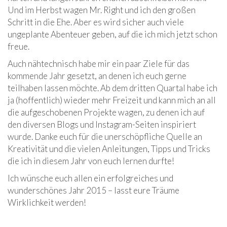
Und im Herbst wagen Mr. Right und ich den großen
Schritt in die Ehe. Aber es wird sicher auch viele
ungeplante Abenteuer geben, auf die ich mich jetzt schon
freue.
Auch nähtechnisch habe mir ein paar Ziele für das
kommende Jahr gesetzt, an denen ich euch gerne
teilhaben lassen möchte. Ab dem dritten Quartal habe ich
ja (hoffentlich) wieder mehr Freizeit und kann mich an all
die aufgeschobenen Projekte wagen, zu denen ich auf
den diversen Blogs und Instagram-Seiten inspiriert
wurde. Danke euch für die unerschöpfliche Quelle an
Kreativität und die vielen Anleitungen, Tipps und Tricks
die ich in diesem Jahr von euch lernen durfte!
Ich wünsche euch allen ein erfolgreiches und
wunderschönes Jahr 2015 – lasst eure Träume
Wirklichkeit werden!