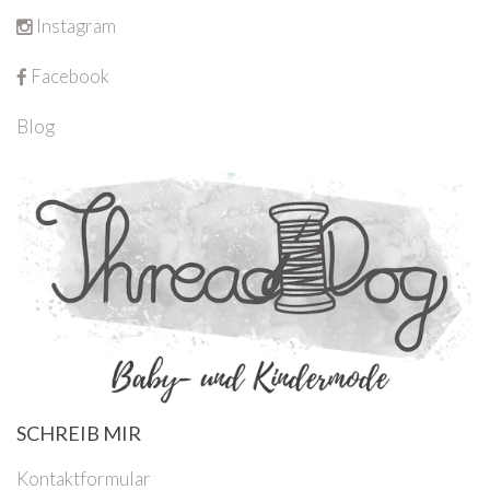
Instagram
Facebook
Blog
SCHREIB MIR
Kontaktformular