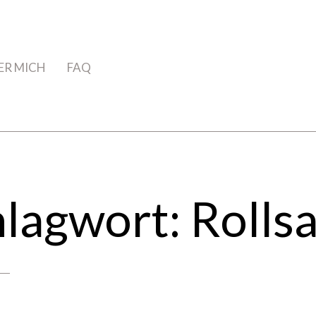
ER MICH
FAQ
hlagwort:
Rolls