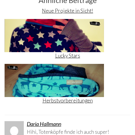
Ähnliche Beiträge
Neue Projekte in Sicht!
Lucky Stars
Herbstvorbereitungen
Daria Hallmann
Hihi, Totenköpfe finde ich auch super!