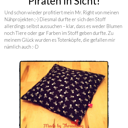
Piraten in Sicht!
Und schon wieder profitiert mein Mr. Right von meinen
Nähprojekten ;-) Diesmal durfte er sich den Stoff
allerdings selbst aussuchen – klar, dass es weder Blumen
noch Tiere oder gar Farben im Stoff geben durfte. Zu
meinem Glück wurden es Totenköpfe, die gefallen mir
nämlich auch :-D