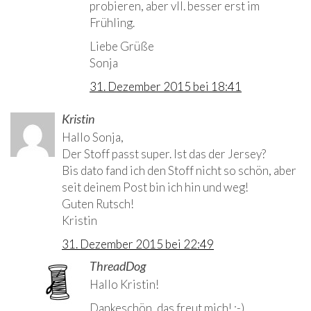
probieren, aber vll. besser erst im
Frühling.
Liebe Grüße
Sonja
31. Dezember 2015 bei 18:41
Kristin
Hallo Sonja,
Der Stoff passt super. Ist das der Jersey?
Bis dato fand ich den Stoff nicht so schön, aber
seit deinem Post bin ich hin und weg!
Guten Rutsch!
Kristin
31. Dezember 2015 bei 22:49
ThreadDog
Autor
Hallo Kristin!
Dankeschön, das freut mich! :-)