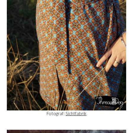
Fotograf:
Sichtfabrik