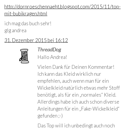
http://dornroeschennaeht.blogspot.com/2015/11/top-
mit-bubikragen.html
ich mag das buch sehr!
glg andrea
31. Dezember 2015 bei 16:12
ThreadDog
Autor
Hallo Andrea!
Vielen Dank für Deinen Kommentar!
Ich kann das Kleid wirklich nur
empfehlen, auch wenn man für ein
Wickelkleid natürlich etwas mehr Stoff
benötigt, als für ein „normales“ Kleid.
Allerdings habe ich auch schon diverse
Anleitungen für ein „Fake-Wickelkleid“
gefunden ;-)
Das Top will ich unbedingt auch noch