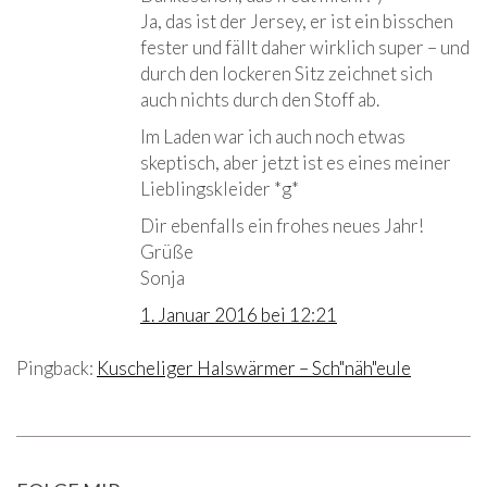
Ja, das ist der Jersey, er ist ein bisschen
fester und fällt daher wirklich super – und
durch den lockeren Sitz zeichnet sich
auch nichts durch den Stoff ab.
Im Laden war ich auch noch etwas
skeptisch, aber jetzt ist es eines meiner
Lieblingskleider *g*
Dir ebenfalls ein frohes neues Jahr!
Grüße
Sonja
1. Januar 2016 bei 12:21
Pingback:
Kuscheliger Halswärmer – Sch"näh"eule