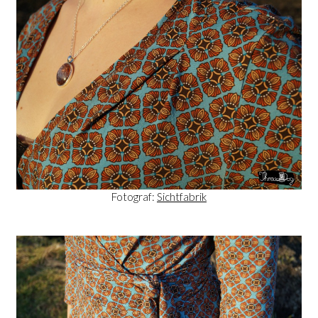
Fotograf:
Sichtfabrik