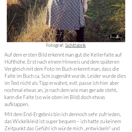
Fotograf:
Sichtfabrik
Auf dem ersten Bild erkennt man gut die Kellerfalte auf
Hüfthöhe. Erst nach einem Hinweis und dem späteren
Vergleich mit dem Foto im Buch erkennt man, dass die
Falte im Buch ca. 5cm zugenäht wurde. Leider wurde dies
im Text nicht als Tipp erwähnt, evtl. passe ich hier aber
nochmal etwas an, je nach dem wie man gerade steht,
kann die Falte (so wie oben im Bild) doch etwas
aufklappen.
Mit dem End-Ergebnis bin ich dennoch sehr zufrieden,
das Wickelkleid ist super bequem – ich hatte zu keinem
Zeitpunkt das Gefühl ich würde mich „entwickeln“ und