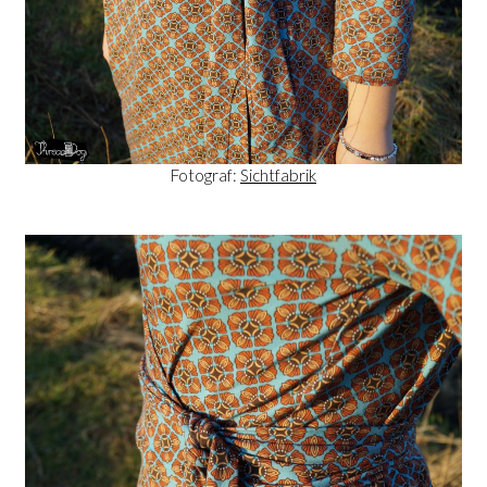
Fotograf:
Sichtfabrik