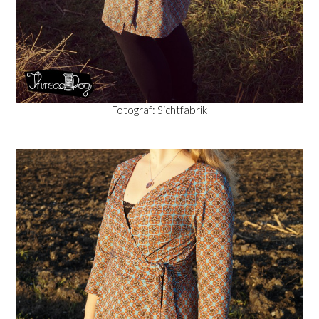
Fotograf:
Sichtfabrik