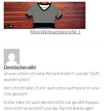
Mein Weihnachtskleid Nr. 1
Dornröschen näht
oh wie schön! ich liebe Wickelkleider!!! und der Stoff ..
wunderschön!
den schnitt habe ich mir auch schon auf meine to-sew-
liste gesetzt!
bisher habe ich auch den bleistiftrock genäht (hoppla
noch nicht verpostet!) und das Top mit Bubikragen