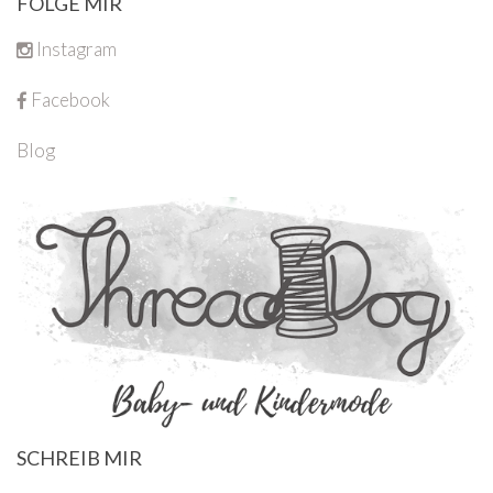
FOLGE MIR
Instagram
Facebook
Blog
SCHREIB MIR