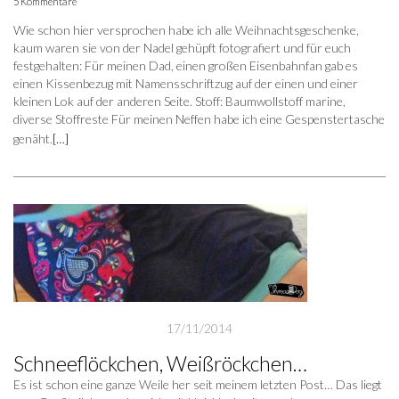
5 Kommentare
Wie schon hier versprochen habe ich alle Weihnachtsgeschenke,
kaum waren sie von der Nadel gehüpft fotografiert und für euch
festgehalten: Für meinen Dad, einen großen Eisenbahnfan gab es
einen Kissenbezug mit Namensschriftzug auf der einen und einer
kleinen Lok auf der anderen Seite. Stoff: Baumwollstoff marine,
diverse Stoffreste Für meinen Neffen habe ich eine Gespenstertasche
genäht.
[…]
17/11/2014
Schneeflöckchen, Weißröckchen…
Es ist schon eine ganze Weile her seit meinem letzten Post… Das liegt