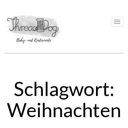
Togg
navi
Schlagwort:
Weihnachten