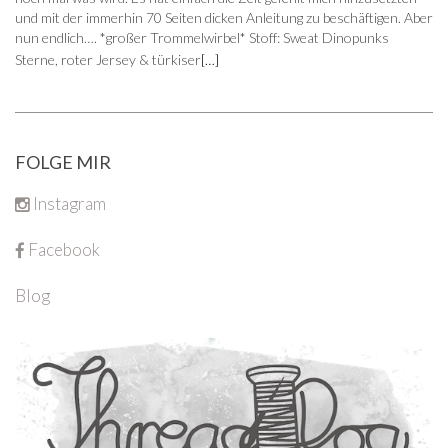
und mit der immerhin 70 Seiten dicken Anleitung zu beschäftigen. Aber
nun endlich…. *großer Trommelwirbel* Stoff: Sweat Dinopunks
Sterne, roter Jersey & türkiser
[…]
FOLGE MIR
Instagram
Facebook
Blog