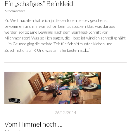
Ein „schafiges“ Beinkleid
6 Kommentare
Zu Weihnachten hatte ich ja diesen tollen Jersey geschenkt
bekommen und mir war schon beim auspacken klar, was daraus
werden sollte: Eine Leggings nach dem Beinkleid-Schnitt von
Milchmonster! Was soll ich sagen, die Hose ist wirklich schnell genäht
– im Grunde ging die meiste Zeit für Schnittmuster kleben und
Zuschnitt drauf ;-) Und was am allerbesten ist:
[…]
26/12/2014
Vom Himmel hoch….