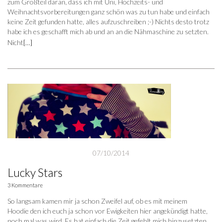
zum Großteil daran, dass ich mit Uni, Hochzeits- und
Weihnachtsvorbereitungen ganz schön was zu tun habe und einfach
keine Zeit gefunden hatte, alles aufzuschreiben ;-) Nichts desto trotz
habe ich es geschafft mich ab und an an die Nähmaschine zu setzten.
Nicht
[…]
07/10/2014
Lucky Stars
3 Kommentare
So langsam kamen mir ja schon Zweifel auf, ob es mit meinem
Hoodie den ich euch ja schon vor Ewigkeiten hier angekündigt hatte,
noch mal was wird. Es hat einfach die Zeit gefehlt mich hinzusetzten