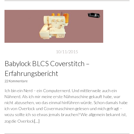
10/11/2015
Babylock BLCS Coverstitch –
Erfahrungsbericht
22 Kommentare
Ich bin ein Nerd – ein Computernerd. Und mittlerweile auch ein
Nähnerd. Als ich mir meine erste Nähmaschine gekauft habe, war
nicht abzusehen, wo das einmal hinführen würde. Schon damals habe
ich von Overlock und Covermaschinen gelesen und mich gefragt –
wozu sollte ich so etwas jemals brauchen? Wie allgemein bekannt ist,
zog die Overlock
[…]