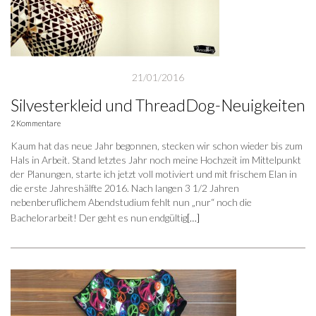
21/01/2016
Silvesterkleid und ThreadDog-Neuigkeiten
2 Kommentare
Kaum hat das neue Jahr begonnen, stecken wir schon wieder bis zum
Hals in Arbeit. Stand letztes Jahr noch meine Hochzeit im Mittelpunkt
der Planungen, starte ich jetzt voll motiviert und mit frischem Elan in
die erste Jahreshälfte 2016. Nach langen 3 1/2 Jahren
nebenberuflichem Abendstudium fehlt nun „nur“ noch die
Bachelorarbeit! Der geht es nun endgültig
[…]