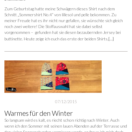
Zum Geburtstag hatte meine Schwägern dieses Shirt nach dem
Schnitt „Sommershirt No.4“ von lillesol und pelle bekommen. Zu
meiner Freude hat es ihr nicht nur gefallen, sie wünschte sich gleich
noch zwei weitere! Die Stoffauswahl hat sie dabei selbst
vorgenommen – gefunden hat sie diesen bezaubernden Jersey bei
buttinette. Heute zeige ich euch das erste der beiden Shirts,
[…]
07/12/2015
Warmes für den Winter
So langsam wird es kalt, es riecht schon richtig nach Winter. Auch
wenn ich den Sommer mit seinen lauen Abenden auf der Terrasse und
den vielen Sonnenstunden vermissen werde, so freue ich mich doch