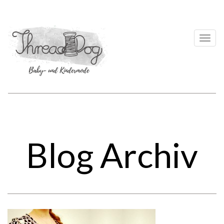
Togg
navi
Blog Archiv