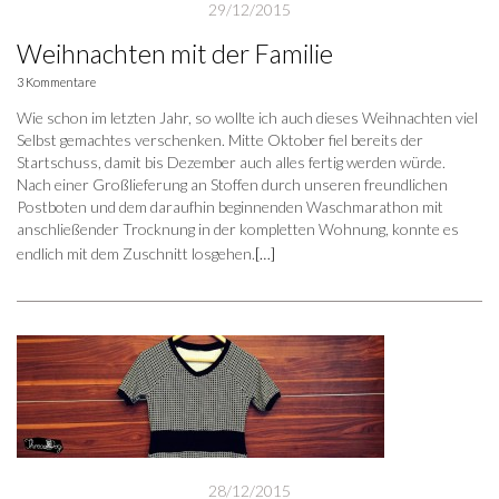
29/12/2015
Weihnachten mit der Familie
3 Kommentare
Wie schon im letzten Jahr, so wollte ich auch dieses Weihnachten viel
Selbst gemachtes verschenken. Mitte Oktober fiel bereits der
Startschuss, damit bis Dezember auch alles fertig werden würde.
Nach einer Großlieferung an Stoffen durch unseren freundlichen
Postboten und dem daraufhin beginnenden Waschmarathon mit
anschließender Trocknung in der kompletten Wohnung, konnte es
endlich mit dem Zuschnitt losgehen.
[…]
28/12/2015