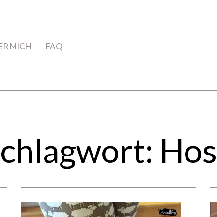
ER MICH
FAQ
chlagwort:
Hos