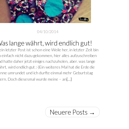
04/10/2014
as lange währt, wird endlich gut!
in letzter Post ist schon eine Weile her, in letzter Zeit bin
h einfach nicht dazu gekommen, hier alles aufzuschreiben
d hatte daher jetzt einiges nachzuholen, aber. was lange
hrt, wird endlich gut ;-)Ein weiteres Mal hat die Erde die
nne umrundet und ich durfte einmal mehr Geburtstag
iern. Doch diesesmal wurde meine – an
[…]
Neuere Posts
→