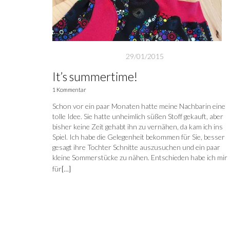
29/01/2015
It’s summertime!
1 Kommentar
Schon vor ein paar Monaten hatte meine Nachbarin eine
tolle Idee. Sie hatte unheimlich süßen Stoff gekauft, aber
bisher keine Zeit gehabt ihn zu vernähen, da kam ich ins
Spiel. Ich habe die Gelegenheit bekommen für Sie, besser
gesagt ihre Tochter Schnitte auszusuchen und ein paar
kleine Sommerstücke zu nähen. Entschieden habe ich mir
für
[…]