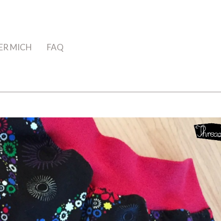
ER MICH
FAQ