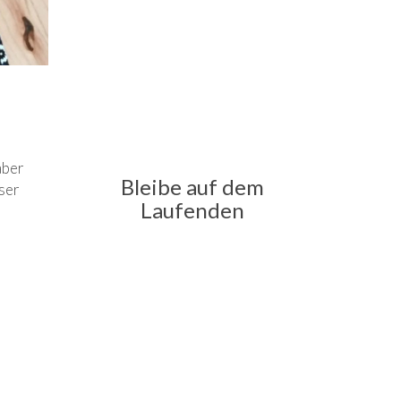
aber
Bleibe auf dem
sser
Laufenden