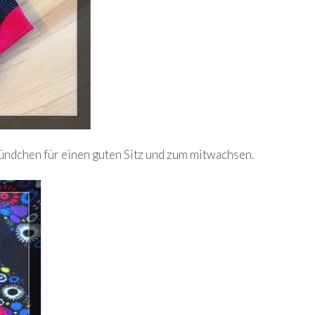
ündchen für einen guten Sitz und zum mitwachsen.