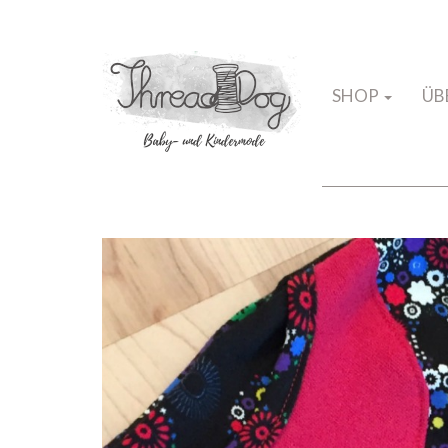
SHOP
ÜB