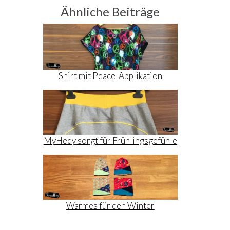
Ähnliche Beiträge
Shirt mit Peace-Applikation
MyHedy sorgt für Frühlingsgefühle
Warmes für den Winter