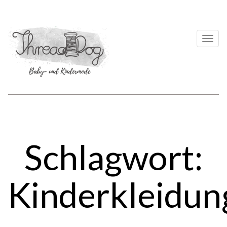
Togg
navi
Schlagwort:
Kinderkleidun