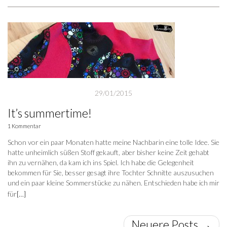
29/01/2015
It’s summertime!
1 Kommentar
Schon vor ein paar Monaten hatte meine Nachbarin eine tolle Idee. Sie
hatte unheimlich süßen Stoff gekauft, aber bisher keine Zeit gehabt
ihn zu vernähen, da kam ich ins Spiel. Ich habe die Gelegenheit
bekommen für Sie, besser gesagt ihre Tochter Schnitte auszusuchen
und ein paar kleine Sommerstücke zu nähen. Entschieden habe ich mir
für
[…]
Neuere Posts
→