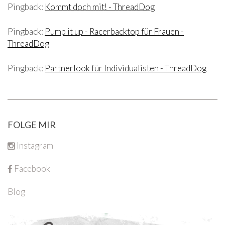
Pingback:
Kommt doch mit! - ThreadDog
Pingback:
Pump it up - Racerbacktop für Frauen -
ThreadDog
Pingback:
Partnerlook für Individualisten - ThreadDog
FOLGE MIR
Instagram
Facebook
Blog