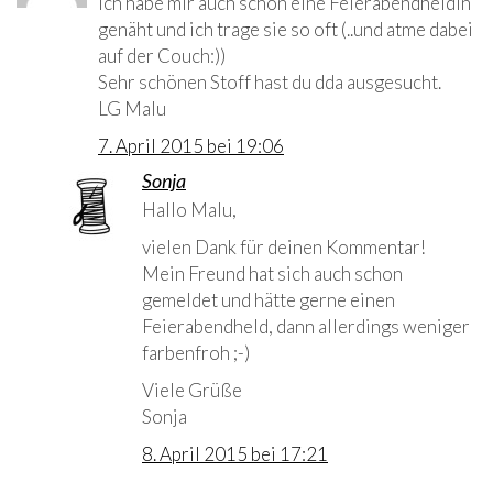
Ich habe mir auch schon eine Feierabendheldin
genäht und ich trage sie so oft (..und atme dabei
auf der Couch:))
Sehr schönen Stoff hast du dda ausgesucht.
LG Malu
7. April 2015 bei 19:06
Sonja
Autor
Hallo Malu,
vielen Dank für deinen Kommentar!
Mein Freund hat sich auch schon
gemeldet und hätte gerne einen
Feierabendheld, dann allerdings weniger
farbenfroh ;-)
Viele Grüße
Sonja
8. April 2015 bei 17:21