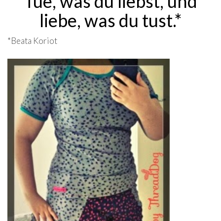
Tue, was du liebst, und
liebe, was du tust.*
*Beata Koriot