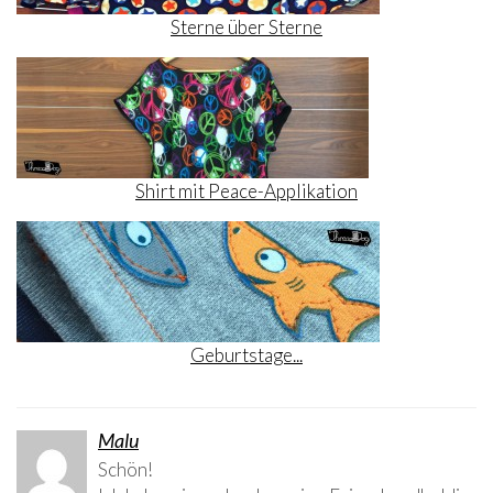
Sterne über Sterne
Shirt mit Peace-Applikation
Geburtstage...
Malu
Schön!