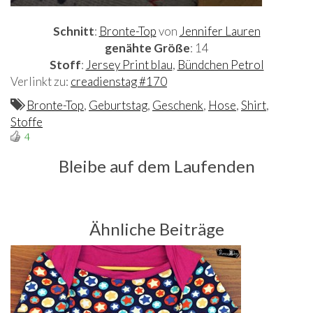
Schnitt
:
Bronte-Top
von
Jennifer Lauren
genähte Größe
: 14
Stoff
:
Jersey Print blau
,
Bündchen Petrol
Verlinkt zu:
creadienstag #170
Bronte-Top
,
Geburtstag
,
Geschenk
,
Hose
,
Shirt
,
Stoffe
4
Bleibe auf dem Laufenden
Ähnliche Beiträge