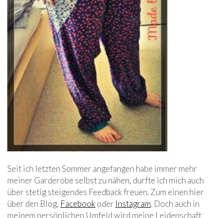
Seit ich letzten Sommer angefangen habe immer mehr
meiner Garderobe selbst zu nähen, durfte ich mich auch
über stetig steigendes Feedback freuen. Zum einen hier
über den Blog,
Facebook
oder
Instagram
. Doch auch in
meinem persönlichen Umfeld wird meine Leidenschaft