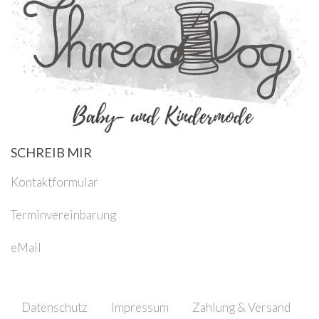
SCHREIB MIR
Kontaktformular
Terminvereinbarung
eMail
Datenschutz
Impressum
Zahlung & Versand