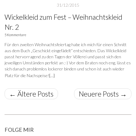
31/12/2015
Wickelkleid zum Fest – Weihnachtskleid
Nr. 2
5 Kommentare
Für den zweiten Weihnachtsfeiertag habe ich mich für einen Schnitt
aus dem Buch „Geschickt eingefädelt“ entschieden. Das Wickelkleid
passt hervorragend zu den Tagen der Völlerei und passt sich den
jeweiligen Umständen perfekt an ;-) Vor dem Braten noch eng, lässt es
sich danach problemlos lockerer binden und schon ist auch wieder
Platz für die Nachspeise!
[…]
←
Ältere Posts
Neuere Posts
→
FOLGE MIR