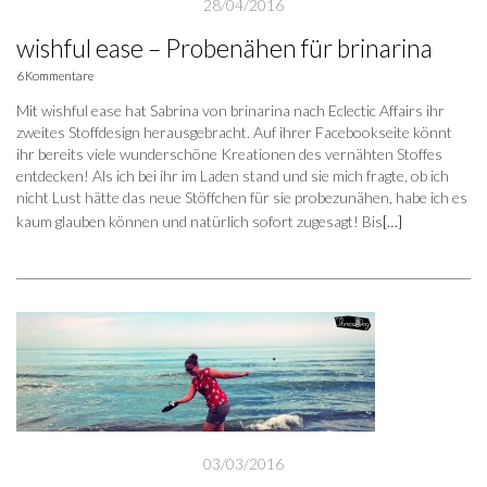
28/04/2016
wishful ease – Probenähen für brinarina
6 Kommentare
Mit wishful ease hat Sabrina von brinarina nach Eclectic Affairs ihr
zweites Stoffdesign herausgebracht. Auf ihrer Facebookseite könnt
ihr bereits viele wunderschöne Kreationen des vernähten Stoffes
entdecken! Als ich bei ihr im Laden stand und sie mich fragte, ob ich
nicht Lust hätte das neue Stöffchen für sie probezunähen, habe ich es
kaum glauben können und natürlich sofort zugesagt! Bis
[…]
03/03/2016