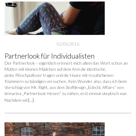
02/06/2016
Partnerlook für Individualisten
Der Partnerlook – eigentlich erinnert mich allein das Wort schon an
Mütter mit kleinen Mädchen auf dem Arm die identische,
pinke Plüschpullover tragen und die Haare mit rosafarbenen
Klammern zu bändigen versuchen. Kein Wunder also, dass ich beim
Vorschlag von Mr. Right, aus dem Stoffdesign „Eclectic Affairs“ von
brinarina „Partnerlook-Hosen“ zu nähen, erst einmal skeptisch war.
Nachdem wir
[…]