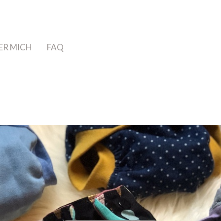
ER MICH
FAQ