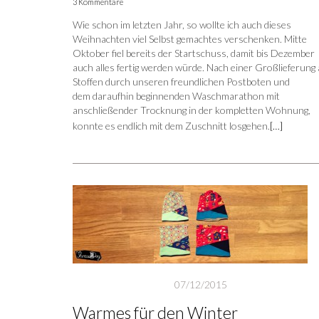
3 Kommentare
Wie schon im letzten Jahr, so wollte ich auch dieses
Weihnachten viel Selbst gemachtes verschenken. Mitte
Oktober fiel bereits der Startschuss, damit bis Dezember
auch alles fertig werden würde. Nach einer Großlieferung
Stoffen durch unseren freundlichen Postboten und
dem daraufhin beginnenden Waschmarathon mit
anschließender Trocknung in der kompletten Wohnung,
konnte es endlich mit dem Zuschnitt losgehen.
[…]
07/12/2015
Warmes für den Winter