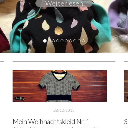
28/12/2015
Mein Weihnachtskleid Nr. 1
S