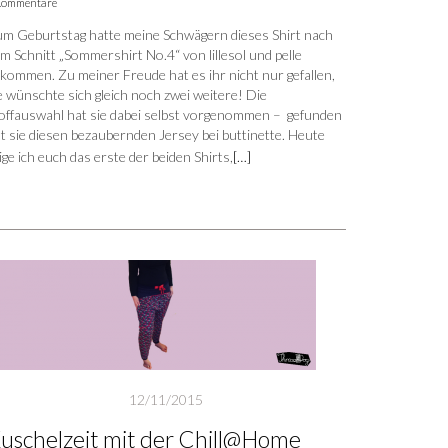
Kommentare
m Geburtstag hatte meine Schwägern dieses Shirt nach
m Schnitt „Sommershirt No.4“ von lillesol und pelle
kommen. Zu meiner Freude hat es ihr nicht nur gefallen,
e wünschte sich gleich noch zwei weitere! Die
offauswahl hat sie dabei selbst vorgenommen – gefunden
t sie diesen bezaubernden Jersey bei buttinette. Heute
ige ich euch das erste der beiden Shirts,
[…]
12/11/2015
uschelzeit mit der Chill@Home