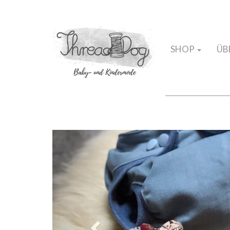
SHOP
ÜB
Zurück