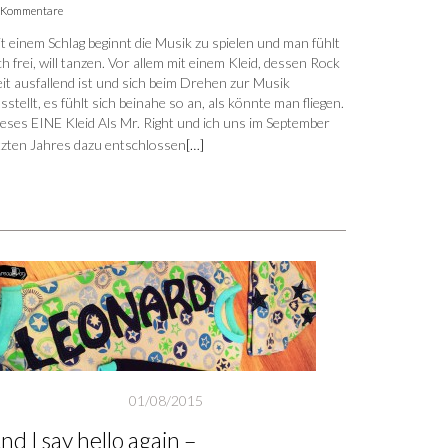
 Kommentare
t einem Schlag beginnt die Musik zu spielen und man fühlt
ch frei, will tanzen. Vor allem mit einem Kleid, dessen Rock
it ausfallend ist und sich beim Drehen zur Musik
sstellt, es fühlt sich beinahe so an, als könnte man fliegen.
eses EINE Kleid Als Mr. Right und ich uns im September
tzten Jahres dazu entschlossen
[…]
01/08/2015
nd I say hello again –