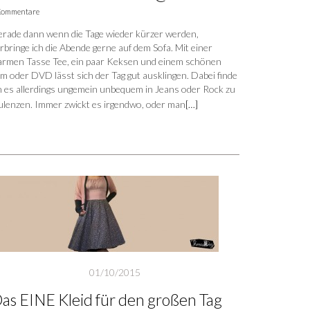
Kommentare
rade dann wenn die Tage wieder kürzer werden,
rbringe ich die Abende gerne auf dem Sofa. Mit einer
rmen Tasse Tee, ein paar Keksen und einem schönen
lm oder DVD lässt sich der Tag gut ausklingen. Dabei finde
h es allerdings ungemein unbequem in Jeans oder Rock zu
ulenzen. Immer zwickt es irgendwo, oder man
[…]
01/10/2015
as EINE Kleid für den großen Tag