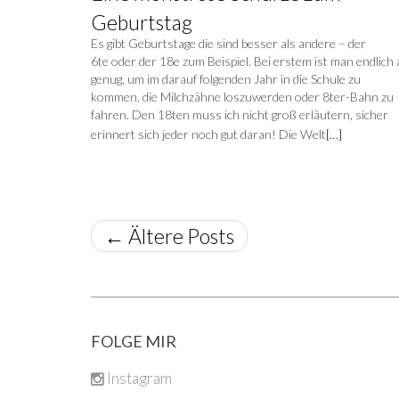
Geburtstag
Es gibt Geburtstage die sind besser als andere – der
6te oder der 18e zum Beispiel. Bei erstem ist man endlich 
genug, um im darauf folgenden Jahr in die Schule zu
kommen, die Milchzähne loszuwerden oder 8ter-Bahn zu
fahren. Den 18ten muss ich nicht groß erläutern, sicher
erinnert sich jeder noch gut daran! Die Welt
[…]
←
Ältere Posts
FOLGE MIR
Instagram