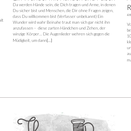
Da werden Hände sein, die Dich tragen und Arme, in denen
R
Du sicher bist und Menschen, die Dir ohne Fragen zeigen,
4 
dass Du willkommen bist (Verfasser unbekannt) Ein
alt
Wunder wird wahr Beinahe traut man sich gar nicht ihn
Vo
anzufassen – diese zarten Händchen und Zehen, der
be
winzige Körper… Die Augenlieder wehren sich gegen die
10
Müdigkeit, um dann
[…]
kl
un
au
ma