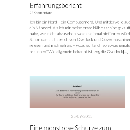
Erfahrungsbericht
22 Kommentare
Ich bin ein Nerd – ein Computernerd. Und mittlerweile au
ein Nähnerd. Als ich mir meine erste Nähmaschine gekauf
habe, war nicht abzusehen, wo das einmal hinführen würd
Schon damals habe ich von Overlock und Covermaschine
gelesen und mich gefragt – wozu sollte ich so etwas jemals
brauchen? Wie allgemein bekannt ist, zog die Overlock
[…]
25/09/2015
Eine monströse Schürze zum