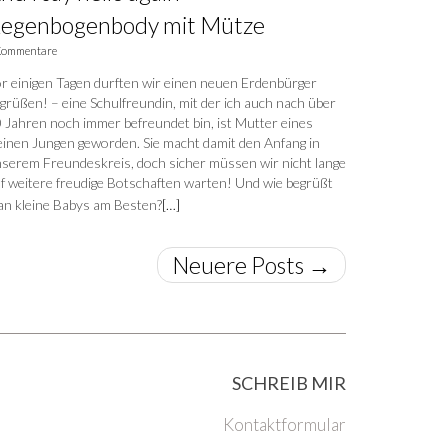
egenbogenbody mit Mütze
Kommentare
r einigen Tagen durften wir einen neuen Erdenbürger
grüßen! – eine Schulfreundin, mit der ich auch nach über
 Jahren noch immer befreundet bin, ist Mutter eines
einen Jungen geworden. Sie macht damit den Anfang in
serem Freundeskreis, doch sicher müssen wir nicht lange
f weitere freudige Botschaften warten! Und wie begrüßt
n kleine Babys am Besten?
[…]
Neuere Posts
→
SCHREIB MIR
Kontaktformular